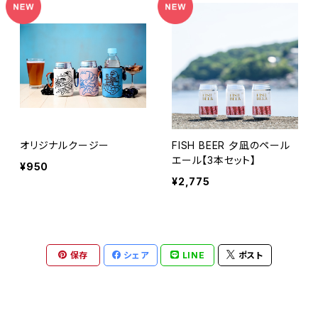
オリジナルクージー
FISH BEER 夕凪のペール
エール【3本セット】
¥950
¥2,775
保存
シェア
LINE
ポスト